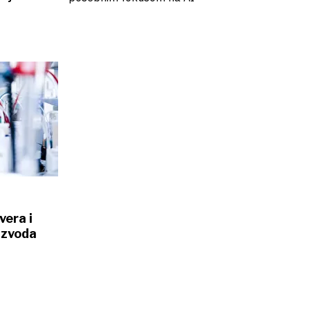
vera i
izvoda