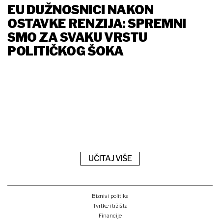
EU DUŽNOSNICI NAKON
OSTAVKE RENZIJA: SPREMNI
SMO ZA SVAKU VRSTU
POLITIČKOG ŠOKA
UČITAJ VIŠE
Biznis i politika
Tvrtke i tržišta
Financije