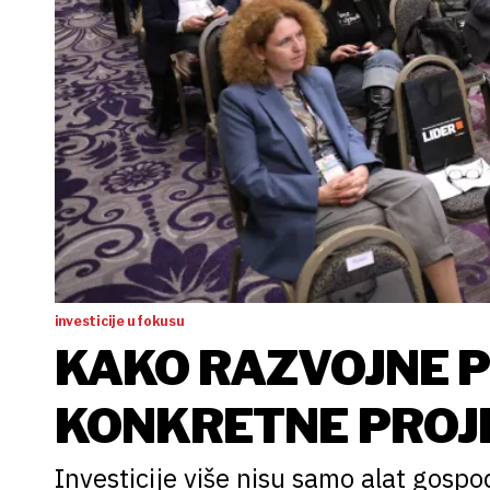
investicije u fokusu
KAKO RAZVOJNE P
KONKRETNE PROJ
Investicije više nisu samo alat gosp