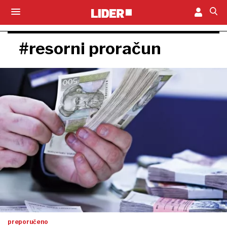
#resorni proračun
preporučeno