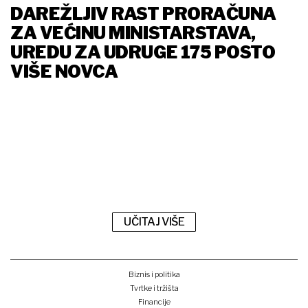
DAREŽLJIV RAST PRORAČUNA
ZA VEĆINU MINISTARSTAVA,
UREDU ZA UDRUGE 175 POSTO
VIŠE NOVCA
UČITAJ VIŠE
Biznis i politika
Tvrtke i tržišta
Financije