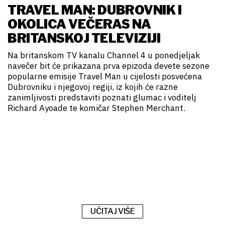
TRAVEL MAN: DUBROVNIK I
OKOLICA VEČERAS NA
BRITANSKOJ TELEVIZIJI
Na britanskom TV kanalu Channel 4 u ponedjeljak
navečer bit će prikazana prva epizoda devete sezone
popularne emisije Travel Man u cijelosti posvećena
Dubrovniku i njegovoj regiji, iz kojih će razne
zanimljivosti predstaviti poznati glumac i voditelj
Richard Ayoade te komičar Stephen Merchant.
UČITAJ VIŠE