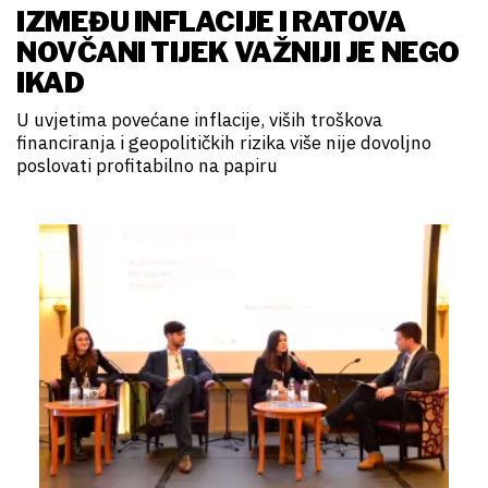
IZMEĐU INFLACIJE I RATOVA
NOVČANI TIJEK VAŽNIJI JE NEGO
IKAD
U uvjetima povećane inflacije, viših troškova
financiranja i geopolitičkih rizika više nije dovoljno
poslovati profitabilno na papiru