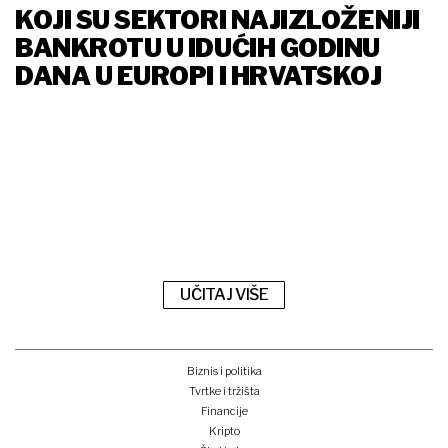
KOJI SU SEKTORI NAJIZLOŽENIJI
BANKROTU U IDUĆIH GODINU
DANA U EUROPI I HRVATSKOJ
UČITAJ VIŠE
Biznis i politika
Tvrtke i tržišta
Financije
Kripto