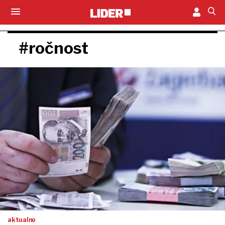
#ročnost
aktualno