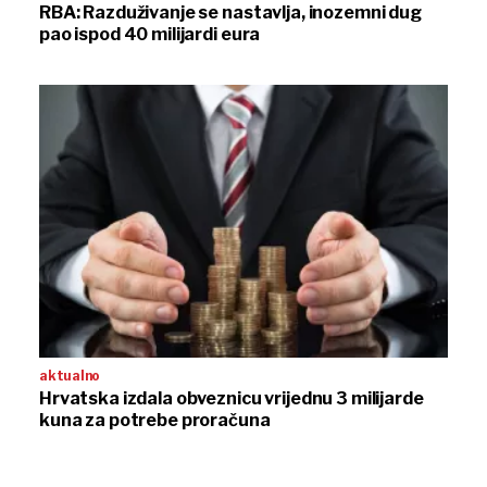
RBA: Razduživanje se nastavlja, inozemni dug
pao ispod 40 milijardi eura
aktualno
Hrvatska izdala obveznicu vrijednu 3 milijarde
kuna za potrebe proračuna