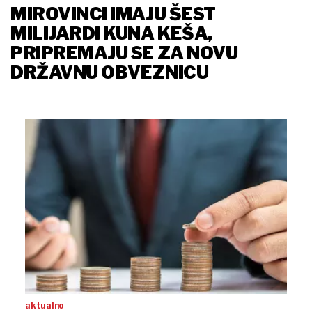
MIROVINCI IMAJU ŠEST
MILIJARDI KUNA KEŠA,
PRIPREMAJU SE ZA NOVU
DRŽAVNU OBVEZNICU
aktualno