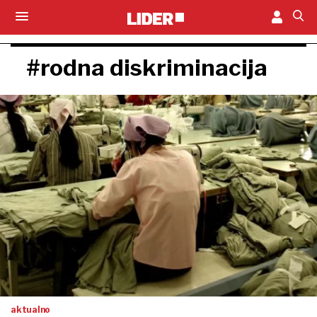
#rodna diskriminacija
aktualno