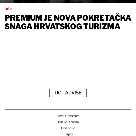
info
PREMIUM JE NOVA POKRETAČKA
SNAGA HRVATSKOG TURIZMA
UČITAJ VIŠE
Biznis i politika
Tvrtke i tržišta
Financije
Kripto