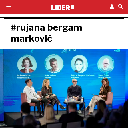
#rujana bergam
marković