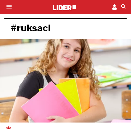
#ruksaci
info