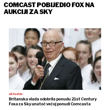
COMCAST POBIJEDIO FOX NA
AUKCIJI ZA SKY
aktualno
Britanska vlada odobrila ponudu 21st Century
Foxa za Sky unatoč većoj ponudi Comcasta