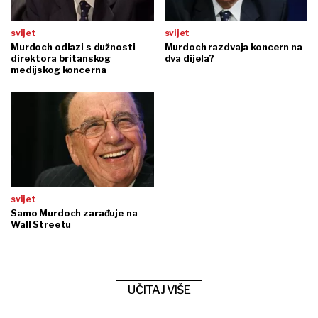
svijet
svijet
Murdoch odlazi s dužnosti
Murdoch razdvaja koncern na
direktora britanskog
dva dijela?
medijskog koncerna
svijet
Samo Murdoch zarađuje na
Wall Streetu
UČITAJ VIŠE