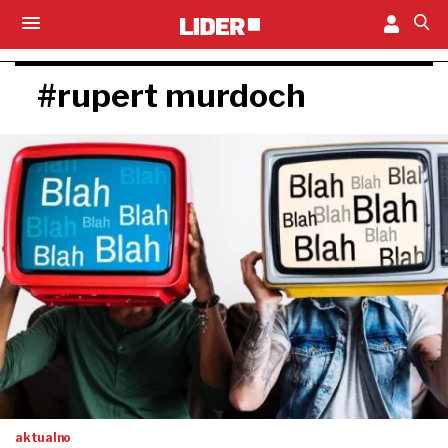
#rupert murdoch
aktualno