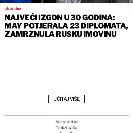
aktualno
NAJVEĆI IZGON U 30 GODINA:
MAY POTJERALA 23 DIPLOMATA,
ZAMRZNULA RUSKU IMOVINU
UČITAJ VIŠE
Biznis i politika
Tvrtke i tržišta