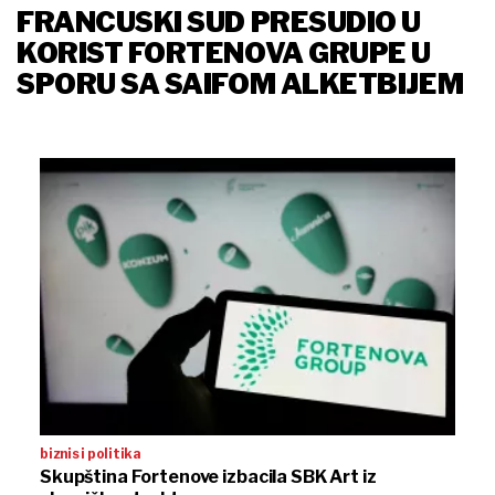
FRANCUSKI SUD PRESUDIO U
KORIST FORTENOVA GRUPE U
SPORU SA SAIFOM ALKETBIJEM
biznis i politika
Skupština Fortenove izbacila SBK Art iz