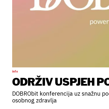
info
ODRŽIV USPJEH PO
DOBRObit konferencija uz snažnu pod
osobnog zdravlja