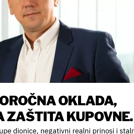
KOROČNA OKLADA,
 ZAŠTITA KUPOVNE
upe dionice, negativni realni prinosi i stal