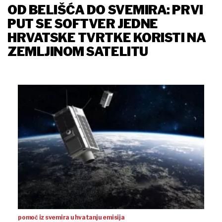
OD BELIŠĆA DO SVEMIRA: PRVI
PUT SE SOFTVER JEDNE
HRVATSKE TVRTKE KORISTI NA
ZEMLJINOM SATELITU
pomoć iz svemira u hvatanju emisija