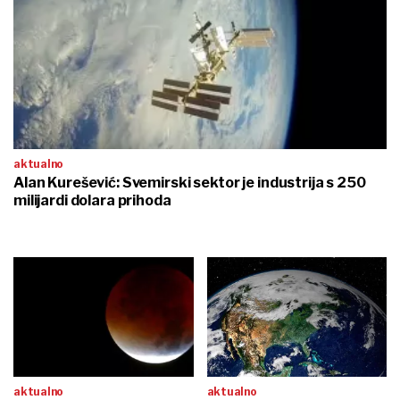
aktualno
Alan Kurešević: Svemirski sektor je industrija s 250
milijardi dolara prihoda
aktualno
aktualno