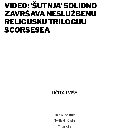
VIDEO: 'ŠUTNJA' SOLIDNO
ZAVRŠAVA NESLUŽBENU
RELIGIJSKU TRILOGIJU
SCORSESEA
UČITAJ VIŠE
Biznis i politika
Tvrtke i tržišta
Financije