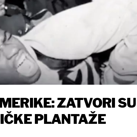
ERIKE: ZATVORI SU
IČKE PLANTAŽE