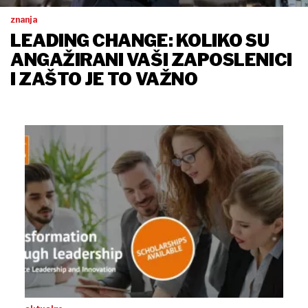
znanja
LEADING CHANGE: KOLIKO SU
ANGAŽIRANI VAŠI ZAPOSLENICI
I ZAŠTO JE TO VAŽNO