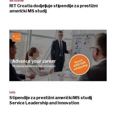
aktualno
RIT Croatia dodjeljuje stipendije za prestižni
američki MS studij
info
Stipendije za prestižni američki MS studij
Service Leadership and Innovation