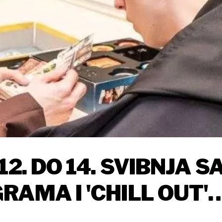
2. DO 14. SVIBNJA S
AMA I 'CHILL OUT'