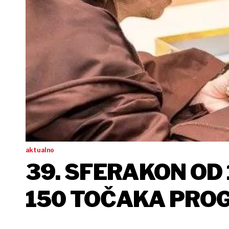
aktualno
39. SFERAKON OD 1
150 TOČAKA PROGR
ZONOM