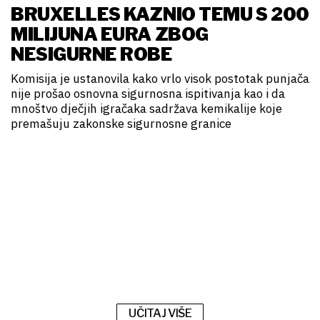
BRUXELLES KAZNIO TEMU S 200
MILIJUNA EURA ZBOG
NESIGURNE ROBE
Komisija je ustanovila kako vrlo visok postotak punjača
nije prošao osnovna sigurnosna ispitivanja kao i da
mnoštvo dječjih igračaka sadržava kemikalije koje
premašuju zakonske sigurnosne granice
UČITAJ VIŠE