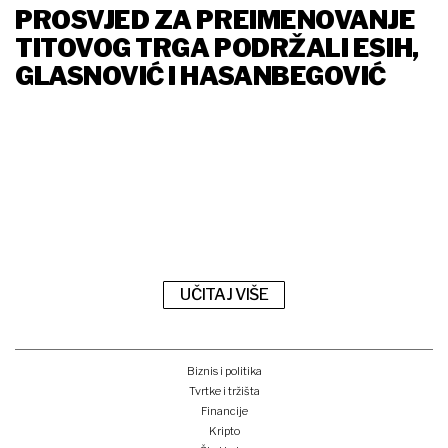
PROSVJED ZA PREIMENOVANJE
TITOVOG TRGA PODRŽALI ESIH,
GLASNOVIĆ I HASANBEGOVIĆ
UČITAJ VIŠE
Biznis i politika
Tvrtke i tržišta
Financije
Kripto