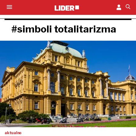
#simboli totalitarizma
aktualno