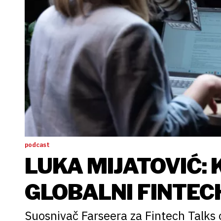
podcast
LUKA MIJATOVIĆ:
GLOBALNI FINTEC
Suosnivač Farseera za Fintech Talks ot