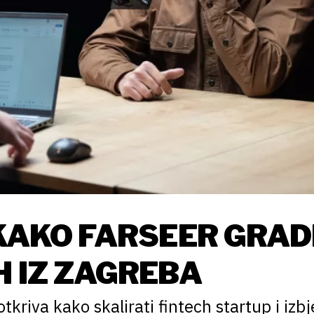
 KAKO FARSEER GRAD
H IZ ZAGREBA
kriva kako skalirati fintech startup i izbj