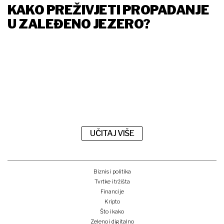
KAKO PREŽIVJETI PROPADANJE
U ZALEĐENO JEZERO?
UČITAJ VIŠE
Biznis i politika
Tvrtke i tržišta
Financije
Kripto
Što i kako
Zeleno i digitalno