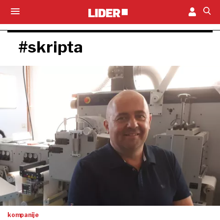
#skripta
kompanije