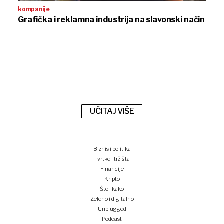
kompanije
Grafička i reklamna industrija na slavonski način
UČITAJ VIŠE
Biznis i politika
Tvrtke i tržišta
Financije
Kripto
Što i kako
Zeleno i digitalno
Unplugged
Podcast