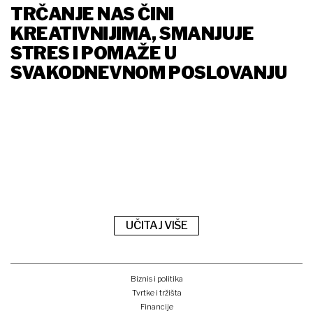
TRČANJE NAS ČINI
KREATIVNIJIMA, SMANJUJE
STRES I POMAŽE U
SVAKODNEVNOM POSLOVANJU
UČITAJ VIŠE
Biznis i politika
Tvrtke i tržišta
Financije