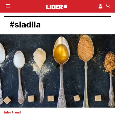
#sladila
lider trend