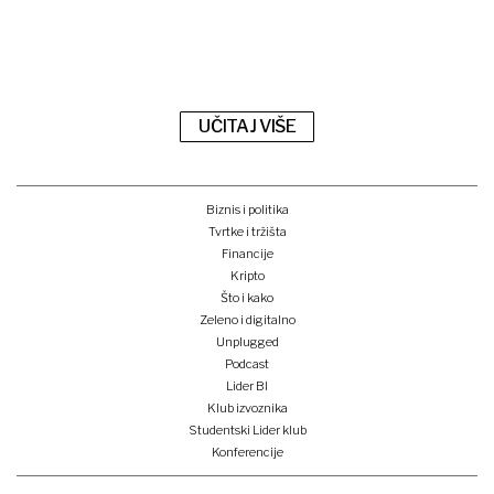
UČITAJ VIŠE
Biznis i politika
Tvrtke i tržišta
Financije
Kripto
Što i kako
Zeleno i digitalno
Unplugged
Podcast
Lider BI
Klub izvoznika
Studentski Lider klub
Konferencije