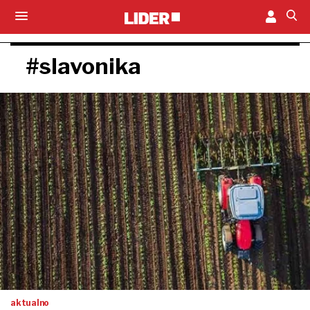
#slavonika
aktualno