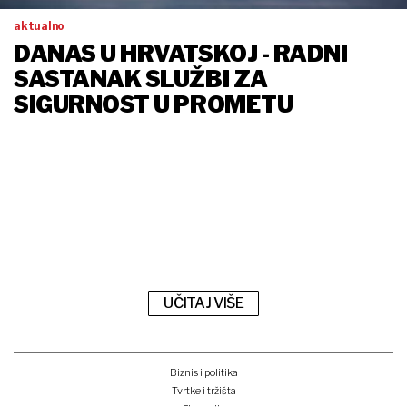
aktualno
DANAS U HRVATSKOJ - RADNI
SASTANAK SLUŽBI ZA
SIGURNOST U PROMETU
UČITAJ VIŠE
Biznis i politika
Tvrtke i tržišta