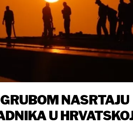
O GRUBOM NASRTAJU
ADNIKA U HRVATSKO