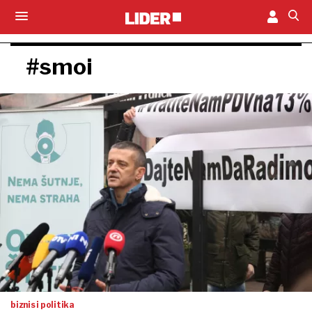
#smoi
biznis i politika