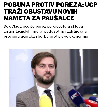
POBUNA PROTIV POREZA: UGP
TRAŽI OBUSTAVU NOVIH
NAMETA ZA PAUŠALCE
Dok Vlada podiže porez po krevetu u sklopu
antiinflacijskih mjera, poduzetnici zahtijevaju
procjenu učinaka i borbu protiv sive ekonomije