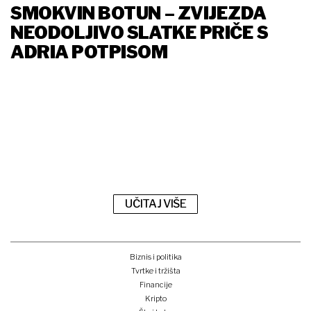
SMOKVIN BOTUN – ZVIJEZDA
NEODOLJIVO SLATKE PRIČE S
ADRIA POTPISOM
UČITAJ VIŠE
Biznis i politika
Tvrtke i tržišta
Financije
Kripto