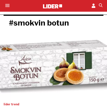
#smokvin botun
lider trend