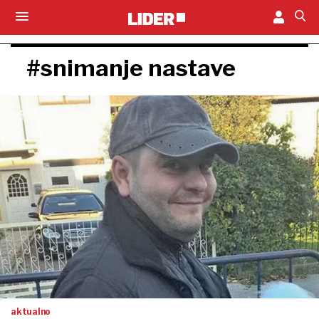
#snimanje nastave
aktualno