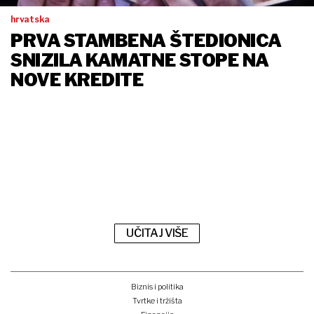
hrvatska
PRVA STAMBENA ŠTEDIONICA
SNIZILA KAMATNE STOPE NA
NOVE KREDITE
UČITAJ VIŠE
Biznis i politika
Tvrtke i tržišta