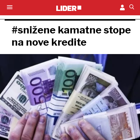
#snižene kamatne stope
na nove kredite