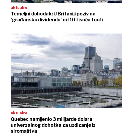
aktualno
Temeljni dohodak: U Britaniji poziv na
'građansku dividendu' od 10 tisuća funti
aktualno
Quebec namijenio 3 milijarde dolara
univerzalnog dohotka za uzdizanje iz
siromaštva