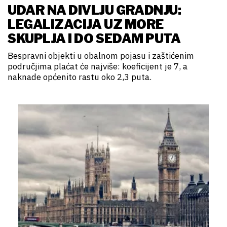
UDAR NA DIVLJU GRADNJU:
LEGALIZACIJA UZ MORE
SKUPLJA I DO SEDAM PUTA
Bespravni objekti u obalnom pojasu i zaštićenim
područjima plaćat će najviše: koeficijent je 7, a
naknade općenito rastu oko 2,3 puta.