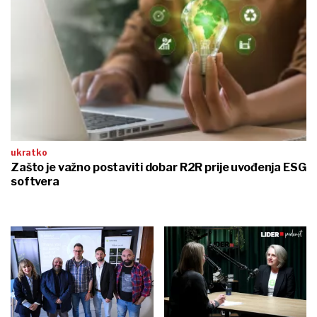
ukratko
Zašto je važno postaviti dobar R2R prije uvođenja ESG
softvera