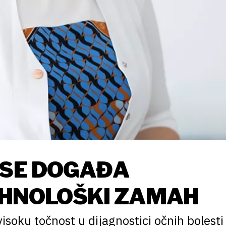
 SE DOGAĐA
EHNOLOŠKI ZAMAH
isoku točnost u dijagnostici očnih bolesti