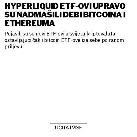
HYPERLIQUID ETF-OVI UPRAVO
SU NADMAŠILI DEBI BITCOINA I
ETHEREUMA
Pojavili su se novi ETF-ovi u svijetu kriptovaluta,
ostavljajući čak i bitcoin ETF-ove iza sebe po ranom
priljevu
UČITAJ VIŠE