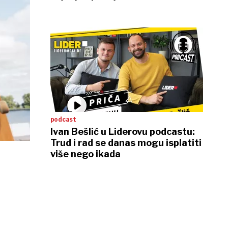
otvara nova tržišta
podcast
Ivan Bešlić u Liderovu podcastu:
Trud i rad se danas mogu isplatiti
više nego ikada