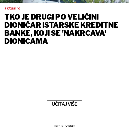
aktualno
TKO JE DRUGI PO VELIČINI
DIONIČAR ISTARSKE KREDITNE
BANKE, KOJI SE 'NAKRCAVA'
DIONICAMA
UČITAJ VIŠE
Biznis i politika