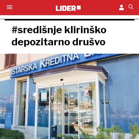
#središnje klirinško
depozitarno drušvo