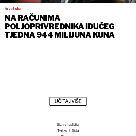
hrvatska
NA RAČUNIMA
POLJOPRIVREDNIKA IDUĆEG
TJEDNA 944 MILIJUNA KUNA
UČITAJ VIŠE
Biznis i politika
Tvrtke i tržišta