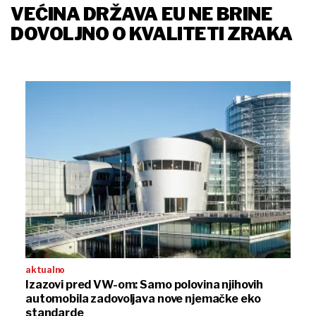
VEĆINA DRŽAVA EU NE BRINE
DOVOLJNO O KVALITETI ZRAKA
aktualno
Izazovi pred VW-om: Samo polovina njihovih
automobila zadovoljava nove njemačke eko
standarde