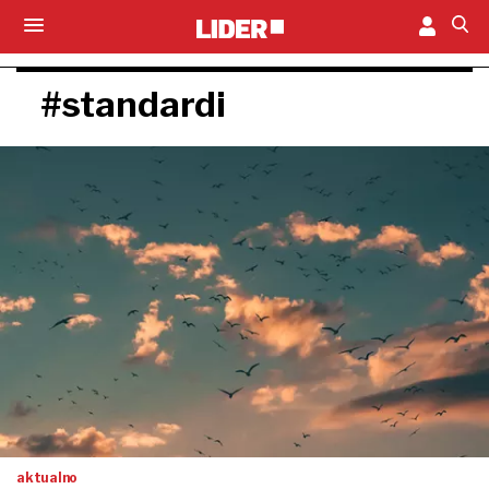
#standardi
aktualno