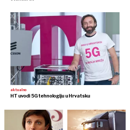
aktualno
HT uvodi 5G tehnologiju u Hrvatsku