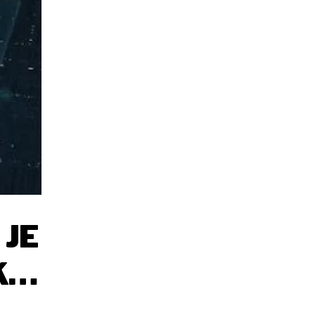
 JE
KE