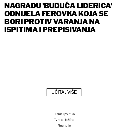
NAGRADU 'BUDUĆA LIDERICA'
ODNIJELA FEROVKA KOJA SE
BORI PROTIV VARANJA NA
ISPITIMA I PREPISIVANJA
UČITAJ VIŠE
Biznis i politika
Tvrtke i tržišta
Financije