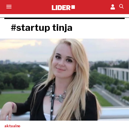
#startup tinja
aktualno