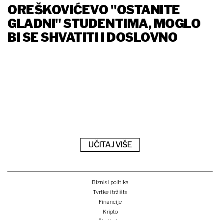
OREŠKOVIĆEVO "OSTANITE
GLADNI" STUDENTIMA, MOGLO
BI SE SHVATITI I DOSLOVNO
UČITAJ VIŠE
Biznis i politika
Tvrtke i tržišta
Financije
Kripto