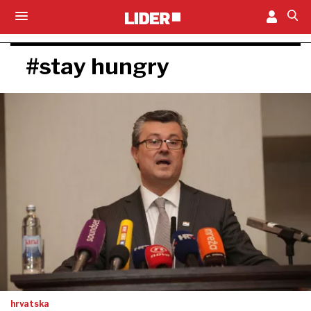
#stay hungry
hrvatska