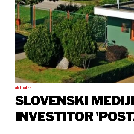
aktualno
SLOVENSKI MEDIJI
INVESTITOR 'POS
KUPNJU CIMOSA