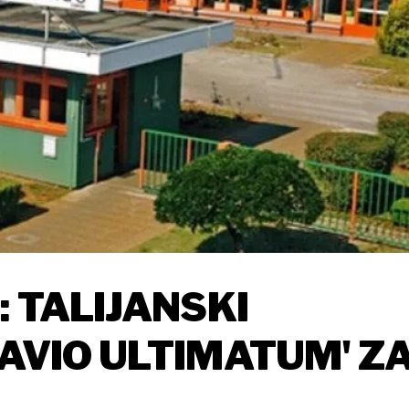
: TALIJANSKI
TAVIO ULTIMATUM' Z