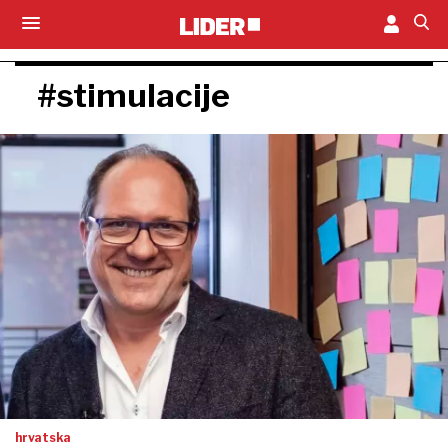
#stimulacije
hrvatska