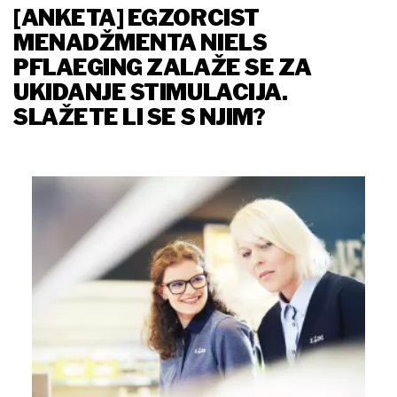
[ANKETA] EGZORCIST
MENADŽMENTA NIELS
PFLAEGING ZALAŽE SE ZA
UKIDANJE STIMULACIJA.
SLAŽETE LI SE S NJIM?