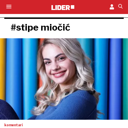
#stipe miočić
komentari