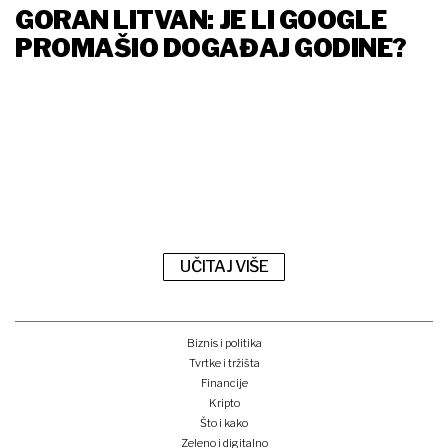
GORAN LITVAN: JE LI GOOGLE
PROMAŠIO DOGAĐAJ GODINE?
UČITAJ VIŠE
Biznis i politika
Tvrtke i tržišta
Financije
Kripto
Što i kako
Zeleno i digitalno