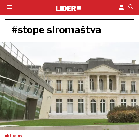
#stope siromaštva
aktualno