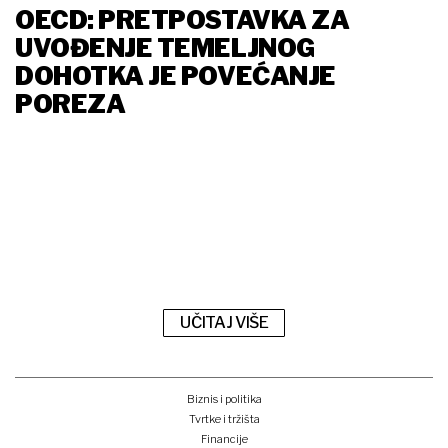
OECD: PRETPOSTAVKA ZA
UVOĐENJE TEMELJNOG
DOHOTKA JE POVEĆANJE
POREZA
UČITAJ VIŠE
Biznis i politika
Tvrtke i tržišta
Financije